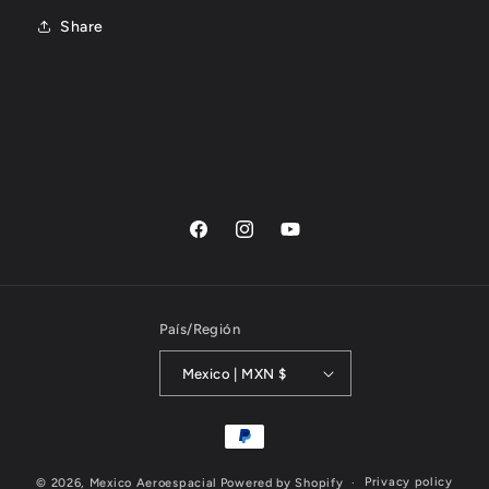
Share
Facebook
Instagram
YouTube
País/Región
Mexico | MXN $
Payment
methods
Privacy policy
© 2026,
Mexico Aeroespacial
Powered by Shopify